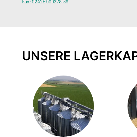
Fax: 02425 909278-39
UNSERE LAGERKA