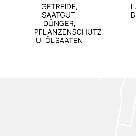
GETREIDE,
L
SAATGUT,
B
DÜNGER,
PFLANZENSCHUTZ
U. ÖLSAATEN