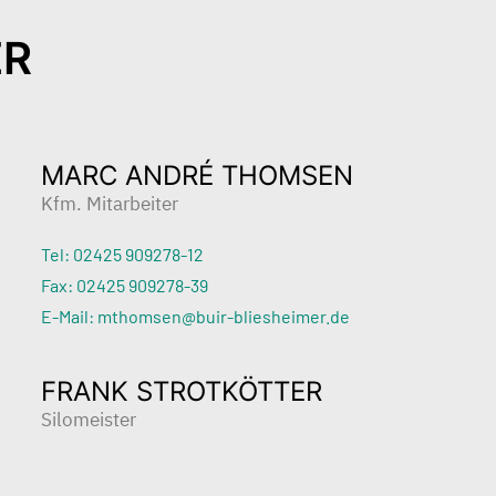
ER
MARC ANDRÉ THOMSEN
Kfm. Mitarbeiter
Tel: 02425 909278-12
Fax: 02425 909278-39
E-Mail: mthomsen@buir-bliesheimer.de
FRANK STROTKÖTTER
Silomeister