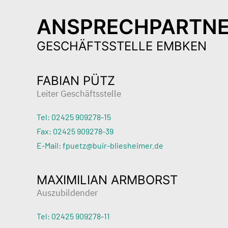
ANSPRECHPARTN
GESCHÄFTSSTELLE EMBKEN
FABIAN PÜTZ
Leiter Geschäftsstelle
Tel: 02425 909278-15
Fax: 02425 909278-39
E-Mail: fpuetz@buir-bliesheimer.de
MAXIMILIAN ARMBORST
Auszubildender
Tel: 02425 909278-11