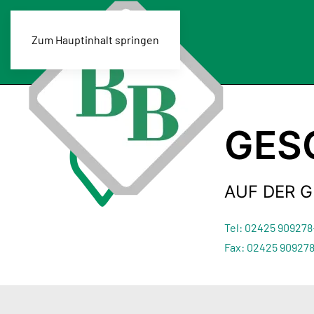
Zum Hauptinhalt springen
GES
AUF DER G
Tel: 02425 909278
Fax: 02425 90927