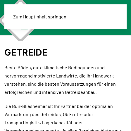
Zum Hauptinhalt springen
MENÜ
GETREIDE
Beste Böden, gute klimatische Bedingungen und
hervorragend motivierte Landwirte, die ihr Handwerk
verstehen, sind die besten Voraussetzungen für einen
erfolgreichen und intensiven Getreideanbau.
Die Buir-Bliesheimer ist Ihr Partner bei der optimalen
Vermarktung des Getreides. Ob Ernte- oder
Transportlogistik, Lagerkapazität oder
Vermarktungsinstrumente – in allen Bereichen bieten wir