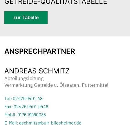
GETREIDE-QUALITÄTSTABELLE
zur Tabelle
ANSPRECHPARTNER
ANDREAS SCHMITZ
Abteilungsleitung
Vermarktung Getreide u. Ölsaaten, Futtermittel
Tel: 02426 9401-48
Fax: 02426 9401-9448
Mobil: 0176 19980035
E-Mail: aschmitz@buir-bliesheimer.de