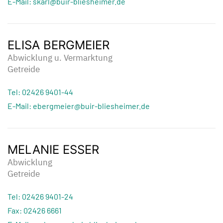
E-Mail: skarl@buir-bliesheimer.de
ELISA BERGMEIER
Abwicklung u. Vermarktung
Getreide
Tel: 02426 9401-44
E-Mail: ebergmeier@buir-bliesheimer.de
MELANIE ESSER
Abwicklung
Getreide
Tel: 02426 9401-24
Fax: 02426 6661