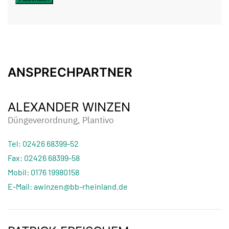
ANSPRECHPARTNER
ALEXANDER WINZEN
Düngeverordnung, Plantivo
Tel: 02426 68399-52
Fax: 02426 68399-58
Mobil: 0176 19980158
E-Mail: awinzen@bb-rheinland.de