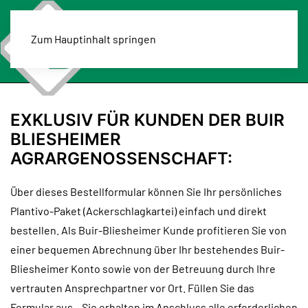
Zum Hauptinhalt springen
MENÜ
EXKLUSIV FÜR KUNDEN DER BUIR
BLIESHEIMER
AGRARGENOSSENSCHAFT:
Über dieses Bestellformular können Sie Ihr persönliches
Plantivo-Paket (Ackerschlagkartei) einfach und direkt
bestellen. Als Buir-Bliesheimer Kunde profitieren Sie von
einer bequemen Abrechnung über Ihr bestehendes Buir-
Bliesheimer Konto sowie von der Betreuung durch Ihre
vertrauten Ansprechpartner vor Ort. Füllen Sie das
Formular aus – Sie erhalten im Anschluss alle erforderlichen